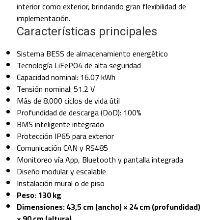
interior como exterior, brindando gran flexibilidad de
implementación.
Características principales
Sistema BESS de almacenamiento energético
Tecnología LiFePO4 de alta seguridad
Capacidad nominal: 16.07 kWh
Tensión nominal: 51.2 V
Más de 8.000 ciclos de vida útil
Profundidad de descarga (DoD): 100%
BMS inteligente integrado
Protección IP65 para exterior
Comunicación CAN y RS485
Monitoreo vía App, Bluetooth y pantalla integrada
Diseño modular y escalable
Instalación mural o de piso
Peso: 130 kg
Dimensiones: 43,5 cm (ancho) × 24 cm (profundidad)
× 90 cm (altura)
.