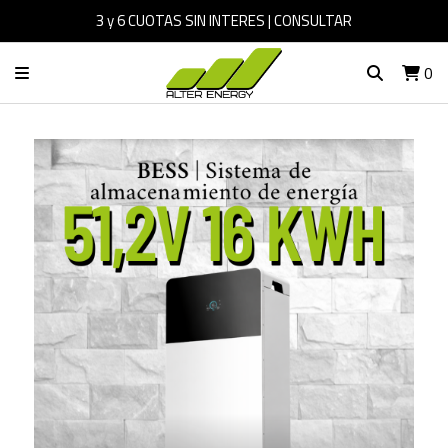
3 y 6 CUOTAS SIN INTERES | CONSULTAR
0