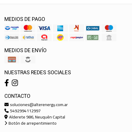
MEDIOS DE PAGO
MEDIOS DE ENVÍO
NUESTRAS REDES SOCIALES
CONTACTO
soluciones@alterenergy.com.ar
5492994112997
Alderete 986, Neuquén Capital
Botón de arrepentimiento