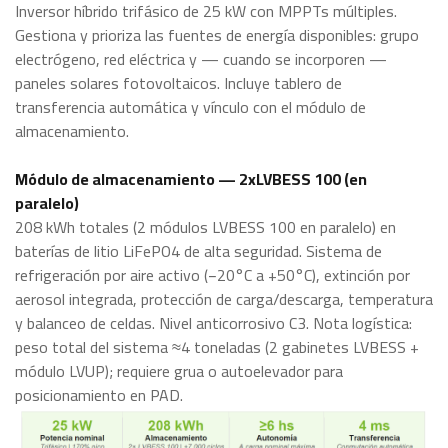
Inversor híbrido trifásico de 25 kW con MPPTs múltiples.
Gestiona y prioriza las fuentes de energía disponibles: grupo
electrógeno, red eléctrica y — cuando se incorporen —
paneles solares fotovoltaicos. Incluye tablero de
transferencia automática y vínculo con el módulo de
almacenamiento.
Módulo de almacenamiento — 2xLVBESS 100 (en
paralelo)
208 kWh totales (2 módulos LVBESS 100 en paralelo) en
baterías de litio LiFePO4 de alta seguridad. Sistema de
refrigeración por aire activo (−20°C a +50°C), extinción por
aerosol integrada, protección de carga/descarga, temperatura
y balanceo de celdas. Nivel anticorrosivo C3. Nota logística:
peso total del sistema ≈4 toneladas (2 gabinetes LVBESS +
módulo LVUP); requiere grua o autoelevador para
posicionamiento en PAD.