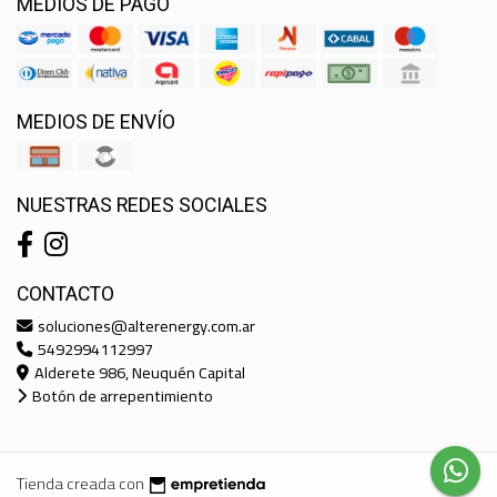
MEDIOS DE PAGO
MEDIOS DE ENVÍO
NUESTRAS REDES SOCIALES
CONTACTO
soluciones@alterenergy.com.ar
5492994112997
Alderete 986, Neuquén Capital
Botón de arrepentimiento
Tienda creada con