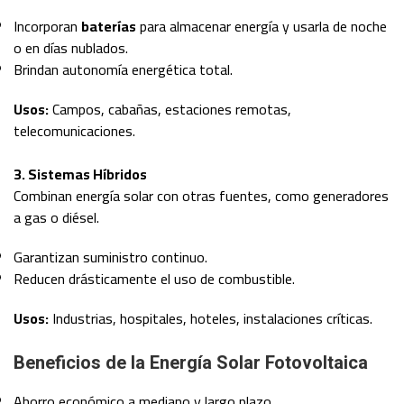
Incorporan
baterías
para almacenar energía y usarla de noche
o en días nublados.
Brindan autonomía energética total.
Usos:
Campos, cabañas, estaciones remotas,
telecomunicaciones.
3. Sistemas Híbridos
Combinan energía solar con otras fuentes, como generadores
a gas o diésel.
Garantizan suministro continuo.
Reducen drásticamente el uso de combustible.
Usos:
Industrias, hospitales, hoteles, instalaciones críticas.
Beneficios de la Energía Solar Fotovoltaica
Ahorro económico a mediano y largo plazo.