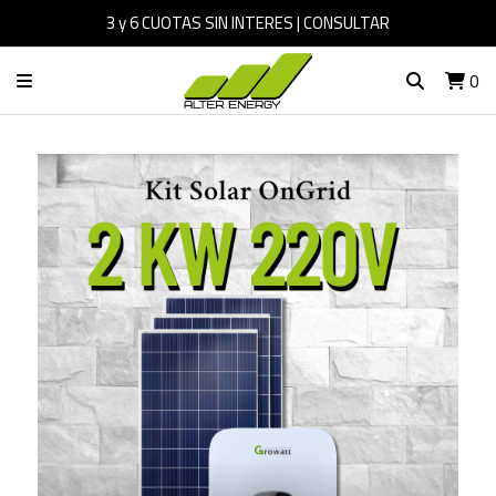
3 y 6 CUOTAS SIN INTERES | CONSULTAR
0