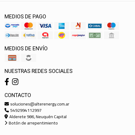
MEDIOS DE PAGO
MEDIOS DE ENVÍO
NUESTRAS REDES SOCIALES
CONTACTO
soluciones@alterenergy.com.ar
5492994112997
Alderete 986, Neuquén Capital
Botón de arrepentimiento