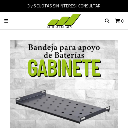
3 y 6 CUOTAS SIN INTERES | CONSULTAR
0