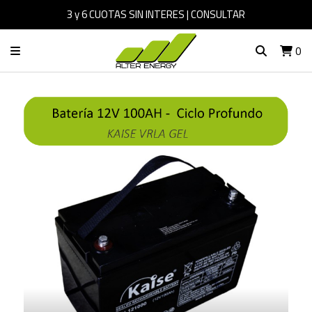
3 y 6 CUOTAS SIN INTERES | CONSULTAR
0