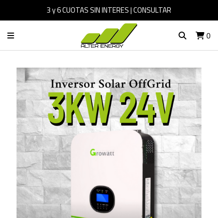
3 y 6 CUOTAS SIN INTERES | CONSULTAR
0