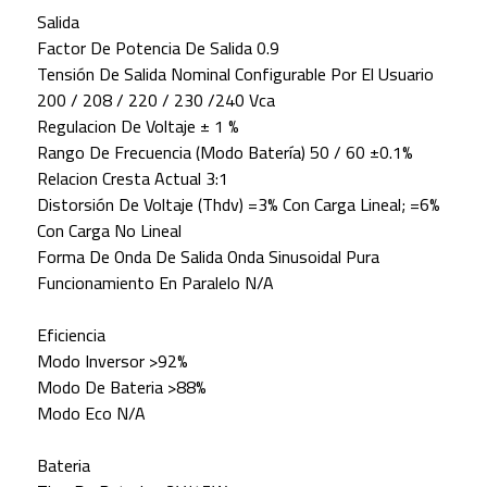
Salida
Factor De Potencia De Salida 0.9
Tensión De Salida Nominal Configurable Por El Usuario
200 / 208 / 220 / 230 /240 Vca
Regulacion De Voltaje ± 1 %
Rango De Frecuencia (Modo Batería) 50 / 60 ±0.1%
Relacion Cresta Actual 3:1
Distorsión De Voltaje (Thdv) =3% Con Carga Lineal; =6%
Con Carga No Lineal
Forma De Onda De Salida Onda Sinusoidal Pura
Funcionamiento En Paralelo N/A
Eficiencia
Modo Inversor >92%
Modo De Bateria >88%
Modo Eco N/A
Bateria