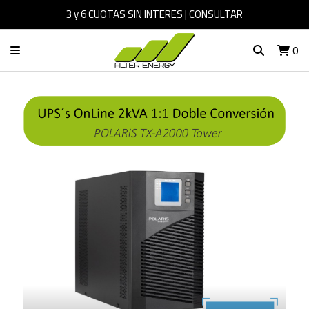
3 y 6 CUOTAS SIN INTERES | CONSULTAR
0